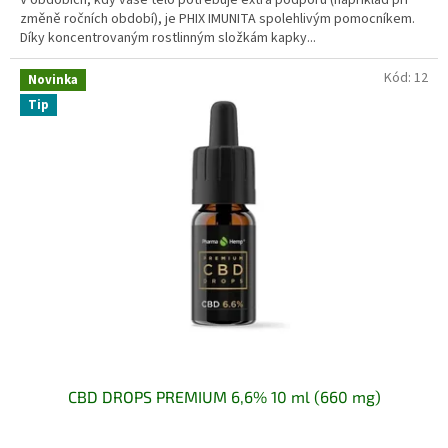
změně ročních období), je PHIX IMUNITA spolehlivým pomocníkem.
Díky koncentrovaným rostlinným složkám kapky...
Kód:
12
Novinka
Tip
CBD DROPS PREMIUM 6,6% 10 ml (660 mg)