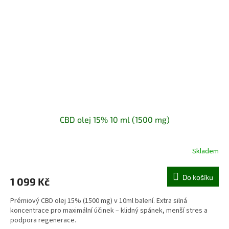
CBD olej 15% 10 ml (1500 mg)
Skladem
Do košíku
1 099 Kč
Prémiový CBD olej 15% (1500 mg) v 10ml balení. Extra silná
koncentrace pro maximální účinek – klidný spánek, menší stres a
podpora regenerace.