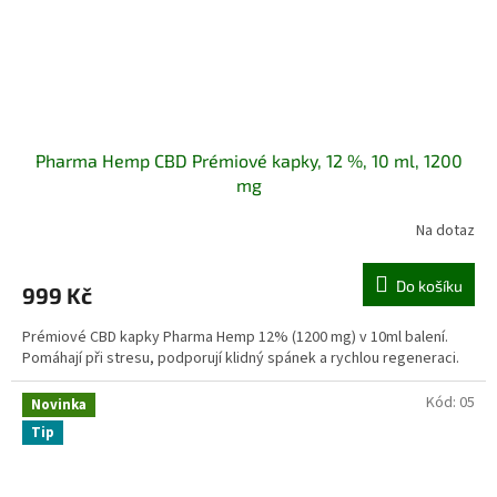
Pharma Hemp CBD Prémiové kapky, 12 %, 10 ml, 1200
mg
Na dotaz
Do košíku
999 Kč
Prémiové CBD kapky Pharma Hemp 12% (1200 mg) v 10ml balení.
Pomáhají při stresu, podporují klidný spánek a rychlou regeneraci.
Kód:
05
Novinka
Tip