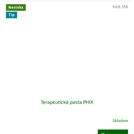
Kód:
558
Novinka
Tip
Terapeutická pasta PHIX
Skladem