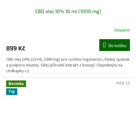
CBD olej 10% 10 ml (1000 mg)
Skladem
Do košíku
899 Kč
CBD olej 10% (10 ml, 1000 mg) pro rychlou regeneraci, klidný spánek
a podporu imunity. Silný přírodní extrakt z konopí. Objednejte na
cbdkapky.cz.
Kód:
13
Novinka
Tip