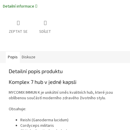
Detailní informace
ZEPTAT SE
SDÍLET
Popis
Diskuze
Detailní popis produktu
Komplex 7 hub v jedné kapsli
MYCOMIX IMMUN K je unikátní směs kvalitních hub, které jsou
oblíbenou součástí moderního zdravého životního stylu.
Obsahuje:
Reishi (Ganoderma lucidum)
Cordyceps militaris