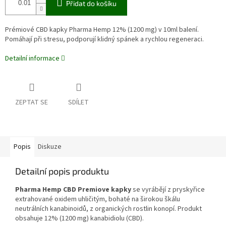
Přidat do košíku
Prémiové CBD kapky Pharma Hemp 12% (1200 mg) v 10ml balení.
Pomáhají při stresu, podporují klidný spánek a rychlou regeneraci.
Detailní informace
ZEPTAT SE
SDÍLET
Popis
Diskuze
Detailní popis produktu
Pharma Hemp CBD Premiove kapky
se vyrábějí z pryskyřice
extrahované oxidem uhličitým, bohaté na širokou škálu
neutrálních kanabinoidů, z organických rostlin konopí.
Produkt
obsahuje 12% (1200 mg) kanabidiolu (CBD).