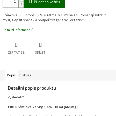
Přidat do košíku
Prémiové CBD drops 6,6% (660 mg) v 10ml balení. Pomáhají zklidnit
mysl, zlepšit spánek a podpořit regeneraci organismu.
Detailní informace
ZEPTAT SE
SDÍLET
Popis
Diskuze
Detailní popis produktu
Výsledek
2
CBD Prémiové kapky 6,6% - 10 ml (660 mg)