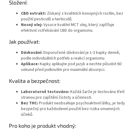
Složení:
CBD extrakt:
Získaný z kvalitních konopných rostlin, bez
použití pesticidů a herbicidů.
Nosný olej:
Vysoce kvalitní MCT olej, který zajišťuje
efektivní vstřebávání CBD do organismu.
Jak používat:
Dávkování:
Doporučené dávkování je 1-3 kapky denně,
podle individuálních potřeb a reakcí organismu.
Aplikace:
Kapky aplikujte pod jazyk a nechte působit 60
sekund před polknutím pro maximální absorpci.
Kvalita a bezpečnost:
Laboratorně testováno:
Každá šarže je testována třetí
stranou pro zajištění čistoty a účinnosti.
Bez THC:
Produkt neobsahuje psychoaktivní látky, je tedy
bezpečný pro každodenní použití bez rizika omamných
účinků.
Pro koho je produkt vhodný: