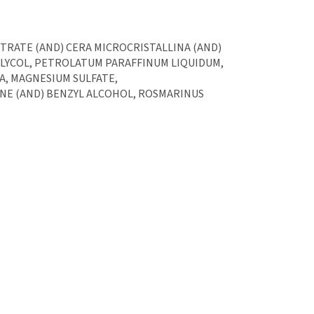
ITRATE (AND) CERA MICROCRISTALLINA (AND)
GLYCOL, PETROLATUM PARAFFINUM LIQUIDUM,
RA, MAGNESIUM SULFATE,
E (AND) BENZYL ALCOHOL, ROSMARINUS