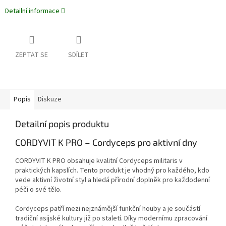
Detailní informace
ZEPTAT SE
SDÍLET
Popis
Diskuze
Detailní popis produktu
CORDYVIT K PRO – Cordyceps pro aktivní dny
CORDYVIT K PRO obsahuje kvalitní Cordyceps militaris v
praktických kapslích. Tento produkt je vhodný pro každého, kdo
vede aktivní životní styl a hledá přírodní doplněk pro každodenní
péči o své tělo.
Cordyceps patří mezi nejznámější funkční houby a je součástí
tradiční asijské kultury již po staletí. Díky modernímu zpracování