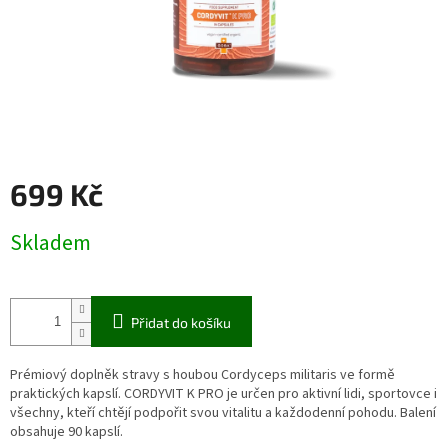
699 Kč
Měrná
Skladem
cena:
Přidat do košíku
Prémiový doplněk stravy s houbou Cordyceps militaris ve formě
praktických kapslí. CORDYVIT K PRO je určen pro aktivní lidi, sportovce i
všechny, kteří chtějí podpořit svou vitalitu a každodenní pohodu. Balení
obsahuje 90 kapslí.