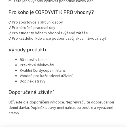
můžete jeho výhody využívat pohodlně každý den.
Pro koho je CORDYVIT K PRO vhodný?
✔ Pro sportovce a aktivní osoby
✔ Pro náročné pracovní dny
✔ Pro studenty během období zvýšené zátěže
✔ Pro každého, kdo chce podpořit svůj aktivní životní styl
Výhody produktu
90 kapslí v balení
Praktické dávkování
Kvalitní Cordyceps militaris
Vhodné pro každodenní užívání
Doplněk stravy
Doporučené užívání
Užívejte dle doporučení výrobce. Nepřekračujte doporučenou
denní dávku. Doplněk stravy není náhradou pestré a vyvážené
stravy.