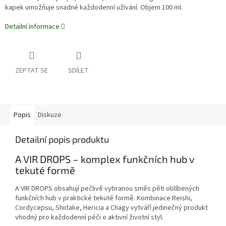
kapek umožňuje snadné každodenní užívání. Objem 100 ml.
Detailní informace
ZEPTAT SE
SDÍLET
Popis
Diskuze
Detailní popis produktu
A VIR DROPS – komplex funkčních hub v
tekuté formě
A VIR DROPS obsahují pečlivě vybranou směs pěti oblíbených
funkčních hub v praktické tekuté formě. Kombinace Reishi,
Cordycepsu, Shiitake, Hericia a Chagy vytváří jedinečný produkt
vhodný pro každodenní péči o aktivní životní styl.