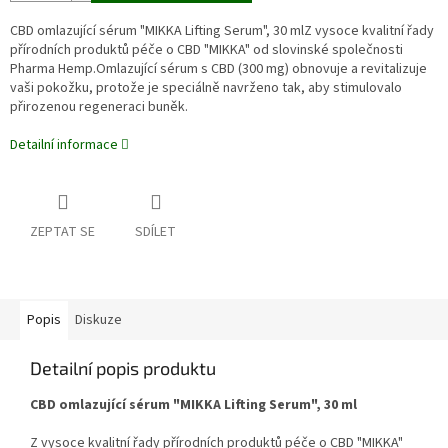
CBD omlazující sérum "MIKKA Lifting Serum", 30 mlZ vysoce kvalitní řady
přírodních produktů péče o CBD "MIKKA" od slovinské společnosti
Pharma Hemp.Omlazující sérum s CBD (300 mg) obnovuje a revitalizuje
vaši pokožku, protože je speciálně navrženo tak, aby stimulovalo
přirozenou regeneraci buněk.
Detailní informace
ZEPTAT SE
SDÍLET
Popis
Diskuze
Detailní popis produktu
CBD omlazující sérum "MIKKA Lifting Serum", 30 ml
Z vysoce kvalitní řady přírodních produktů péče o CBD "MIKKA"