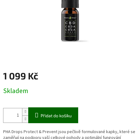
1 099 Kč
Měrná
Skladem
cena:
Přidat do košíku
PHA Drops Protect & Prevent jsou pečlivě formulované kapky, které se
zaměřují na podporu vaší celkové pohody a optimální fungování