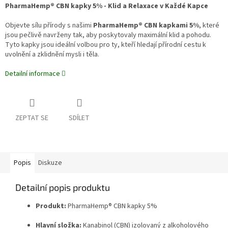
PharmaHemp® CBN kapky 5% - Klid a Relaxace v Každé Kapce
Objevte sílu přírody s našimi
PharmaHemp® CBN kapkami 5%
, které
jsou pečlivě navrženy tak, aby poskytovaly maximální klid a pohodu.
Tyto kapky jsou ideální volbou pro ty, kteří hledají přírodní cestu k
uvolnění a zklidnění mysli i těla.
Detailní informace
ZEPTAT SE
SDÍLET
Popis
Diskuze
Detailní popis produktu
Produkt:
PharmaHemp® CBN kapky 5%
Hlavní složka:
Kanabinol (CBN) izolovaný z alkoholového